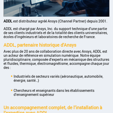
ADDL
est
distributeur agréé Ansys (Channel Partner)
depuis 2001.
ADDL est chargé par Ansys, Inc. du support technique d’une partie
de ses clients industriels et de la totalité des clients universitaires,
écoles d’ingénieurs et laboratoires de recherche de France.
ADDL, partenaire historique d’Ansys
Avec plus de
20 ans de collaboration directe avec Ansys
, ADDL est
un
acteur de référence en simulation numérique
. Notre équipe
pluridisciplinaire, composée d’experts en
mécanique des structures
et fluides, thermique, électromagnétisme
, accompagne chaque jour
des :
Industriels de secteurs variés
(aéronautique, automobile,
énergie, santé…)
Chercheurs et enseignants
dans les établissements
d’enseignement supérieur
Un accompagnement complet, de l’installation à
l’expertise avec ADDL