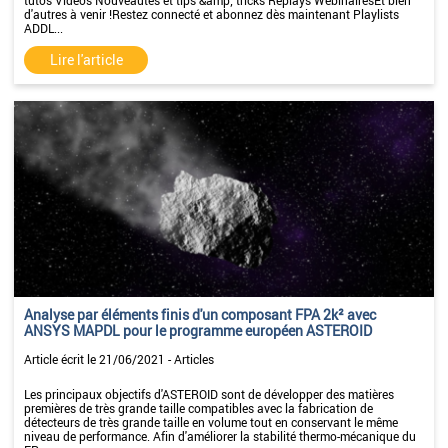
tutos Vidéos Nouveautés et tips &amp; tricks Replays WebinairesEt bien
d'autres à venir !Restez connecté et abonnez dès maintenant Playlists
ADDL...
Lire l'article
Analyse par éléments finis d'un composant FPA 2k² avec
ANSYS MAPDL pour le programme européen ASTEROID
Article écrit le 21/06/2021 - Articles
Les principaux objectifs d'ASTEROID sont de développer des matières
premières de très grande taille compatibles avec la fabrication de
détecteurs de très grande taille en volume tout en conservant le même
niveau de performance. Afin d'améliorer la stabilité thermo-mécanique du