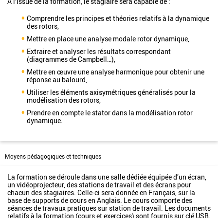
À l’issue de la formation, le stagiaire sera capable de :
Comprendre les principes et théories relatifs à la dynamique
des rotors,
Mettre en place une analyse modale rotor dynamique,
Extraire et analyser les résultats correspondant
(diagrammes de Campbell…),
Mettre en œuvre une analyse harmonique pour obtenir une
réponse au balourd,
Utiliser les éléments axisymétriques généralisés pour la
modélisation des rotors,
Prendre en compte le stator dans la modélisation rotor
dynamique.
Moyens pédagogiques et techniques
La formation se déroule dans une salle dédiée équipée d’un écran,
un vidéoprojecteur, des stations de travail et des écrans pour
chacun des stagiaires. Celle-ci sera donnée en Français, sur la
base de supports de cours en Anglais. Le cours comporte des
séances de travaux pratiques sur station de travail. Les documents
relatifs à la formation (cours et exercices) sont fournis sur clé USB.