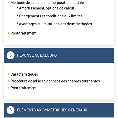
Méthode de calcul par superposition modale
* Amortissement, options de calcul
* Chargements et conditions aux limites
* Avantages et limitations des deux méthodes
Post-traitement
5
REPONSE AU BALOURD
Caractéristiques
Procédure de mise en données des charges tournantes
Post-traitement
6
ÉLÉMENTS AXISYMÉTRIQUES GÉNÉRAUX