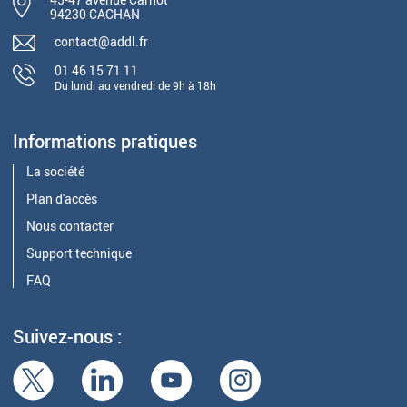
94230 CACHAN
contact@addl.fr
01 46 15 71 11
Du lundi au vendredi de 9h à 18h
Informations pratiques
La société
Plan d'accès
Nous contacter
Support technique
FAQ
Suivez-nous :