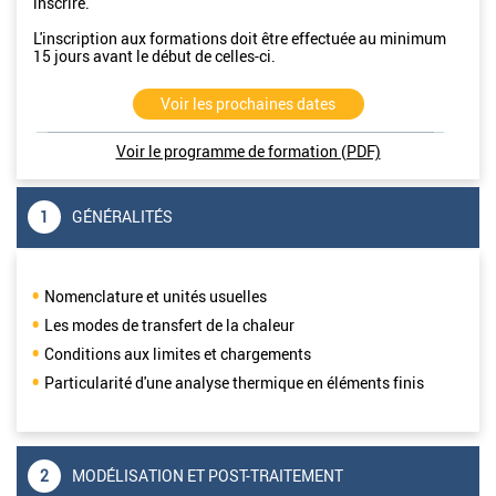
inscrire.
L'inscription aux formations doit être effectuée au minimum
15 jours avant le début de celles-ci.
Voir les prochaines dates
Voir le programme de formation (PDF)
1
GÉNÉRALITÉS
Nomenclature et unités usuelles
Les modes de transfert de la chaleur
Conditions aux limites et chargements
Particularité d'une analyse thermique en éléments finis
2
MODÉLISATION ET POST-TRAITEMENT