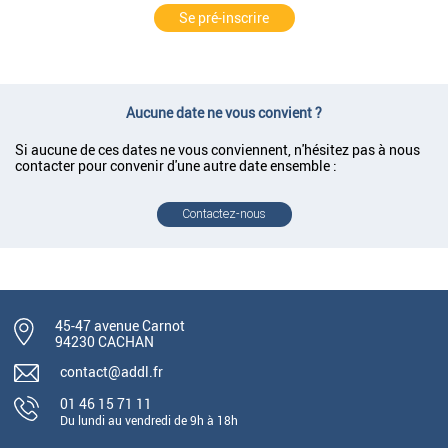
Se pré-inscrire
Aucune date ne vous convient ?
Si aucune de ces dates ne vous conviennent, n'hésitez pas à nous
contacter pour convenir d'une autre date ensemble :
Contactez-nous
45-47 avenue Carnot
94230 CACHAN
contact@addl.fr
01 46 15 71 11
Du lundi au vendredi de 9h à 18h