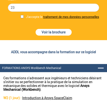
J'accepte le
traîtement de mes données personnelles
Voir la brochure
ADDL vous accompagne dans la formation sur ce logiciel
FORMATIONS ANSYS Workbench Mechanical
Ces formations s’adressent aux ingénieurs et techniciens désirant
s'initier ou se perfectionner à la pratique de la simulation en
mécanique des solides et thermique avec le logiciel
Ansys
Mechanical (Workbench)
.
W2 (1 jour) :
Introduction à Ansys SpaceClaim